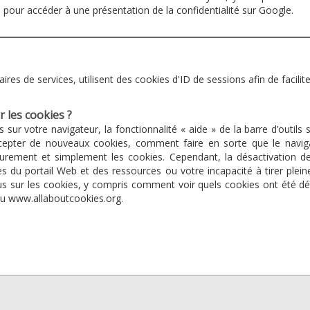
ci pour accéder à une présentation de la confidentialité sur Google.
aires de services, utilisent des cookies d'ID de sessions afin de facili
 les cookies ?
 sur votre navigateur, la fonctionnalité « aide » de la barre d’outils 
cepter de nouveaux cookies, comment faire en sorte que le navig
rement et simplement les cookies. Cependant, la désactivation d
 du portail Web et des ressources ou votre incapacité à tirer plein
lus sur les cookies, y compris comment voir quels cookies ont été dé
ou www.allaboutcookies.org.