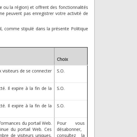
 ou la région) et offrent des fonctionnalités
ne peuvent pas enregistrer votre activité de
il, comme stipulé dans la présente Politique
Choix
 visiteurs de se connecter
S.O.
é. Il expire à la fin de la
S.O.
é. Il expire à la fin de la
S.O.
erformances du portail Web.
Pour vous
tinue du portail Web. Ces
désabonner,
bre de visiteurs uniques.
consultez la