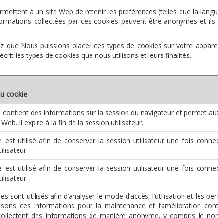
mettent à un site Web de retenir les préférences (telles que la langue
ormations collectées par ces cookies peuvent être anonymes et ils 
ez que Nous puissions placer ces types de cookies sur votre appare
crit les types de cookies que nous utilisons et leurs finalités.
du cookie
 contient des informations sur la session du navigateur et permet aux
 Web. Il expire à la fin de la session utilisateur.
 est utilisé afin de conserver la session utilisateur une fois connect
ilisateur
 est utilisé afin de conserver la session utilisateur une fois connect
ilisateur.
es sont utilisés afin d’analyser le mode d’accès, l’utilisation et les p
lisons ces informations pour la maintenance et l’amélioration con
collectent des informations de manière anonyme, y compris le nom