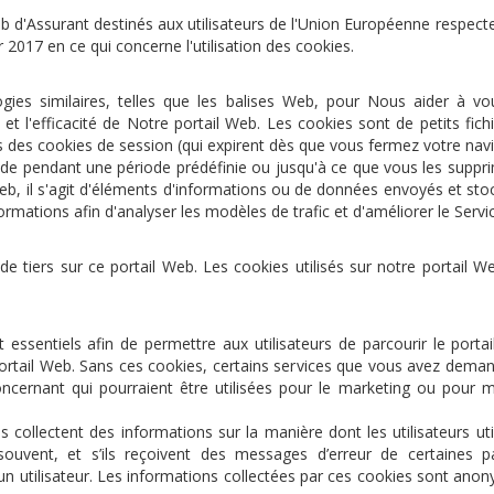
d'Assurant destinés aux utilisateurs de l'Union Européenne respecte
2017 en ce qui concerne l'utilisation des cookies.
gies similaires, telles que les balises Web, pour Nous aider à vo
on et l'efficacité de Notre portail Web. Les cookies sont de petits fich
ois des cookies de session (qui expirent dès que vous fermez votre na
ode pendant une période prédéfinie ou jusqu'à ce que vous les supp
l Web, il s'agit d'éléments d'informations ou de données envoyés et st
ormations afin d'analyser les modèles de trafic et d'améliorer le Servi
de tiers sur ce portail Web. Les cookies utilisés sur notre portail 
essentiels afin de permettre aux utilisateurs de parcourir le portail 
ortail Web. Sans ces cookies, certains services que vous avez deman
oncernant qui pourraient être utilisées pour le marketing ou pour 
 collectent des informations sur la manière dont les utilisateurs ut
 souvent, et s’ils reçoivent des messages d’erreur de certaines
 un utilisateur. Les informations collectées par ces cookies sont ano