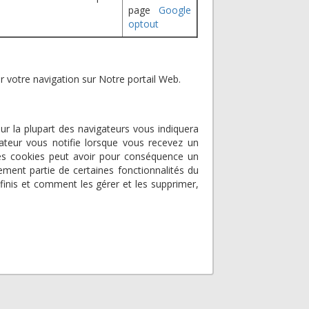
page
Google
optout
ter votre navigation sur Notre portail Web.
sur la plupart des navigateurs vous indiquera
ateur vous notifie lorsque vous recevez un
es cookies peut avoir pour conséquence un
ement partie de certaines fonctionnalités du
finis et comment les gérer et les supprimer,