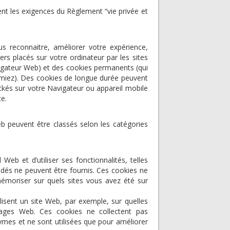
nt les exigences du Règlement “vie privée et
us reconnaitre, améliorer votre expérience,
iers placés sur votre ordinateur par les sites
vigateur Web) et des cookies permanents (qui
rimiez). Des cookies de longue durée peuvent
ockés sur votre Navigateur ou appareil mobile
ce.
Web peuvent être classés selon les catégories
Web et d’utiliser ses fonctionnalités, telles
dés ne peuvent être fournis. Ces cookies ne
mémoriser sur quels sites vous avez été sur
ilisent un site Web, par exemple, sur quelles
 pages Web. Ces cookies ne collectent pas
nymes et ne sont utilisées que pour améliorer