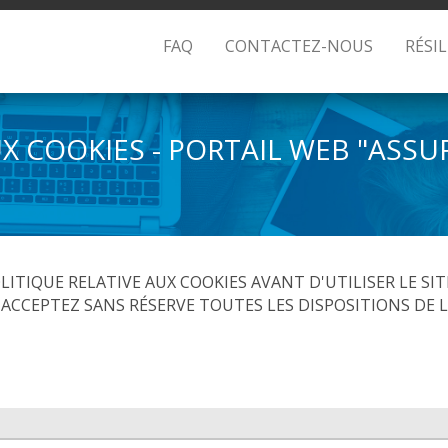
FAQ
CONTACTEZ-NOUS
RÉSI
UX COOKIES - PORTAIL WEB "ASS
ITIQUE RELATIVE AUX COOKIES AVANT D'UTILISER LE SIT
S ACCEPTEZ SANS RÉSERVE TOUTES LES DISPOSITIONS DE 